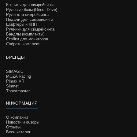
Кокпиты для симрейсинга
Рулевые базы (Direct Drive)
Рули для симрейсинга
Педали для симрейсинга
Шифтеры и КПП
Ручники для симрейсинга
Бандлы (комплекты)
Стойки для мониторов
Собрать комплект
БРЕНДЫ
SIMAGIC
MOZA Racing
Pimax VR
Simnet
Thrustmaster
ИНФОРМАЦИЯ
О компании
Новости и обзоры
Отзывы
Весь каталог