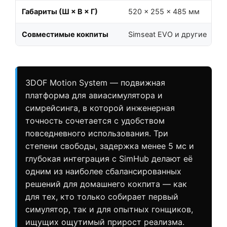
Габариты (Ш × В × Г)
520 × 255 × 485 мм
Совместимые кокпиты
Simseat EVO и другие
3DOF Motion System — подвижная
платформа для авиасимулятора и
симрейсинга, в которой инженерная
точность сочетается с удобством
повседневного использования. Три
степени свободы, задержка менее 5 мс и
глубокая интеграция с SimHub делают её
одним из наиболее сбалансированных
решений для домашнего кокпита — как
для тех, кто только собирает первый
симулятор, так и для опытных гонщиков,
ищущих ощутимый прирост реализма.