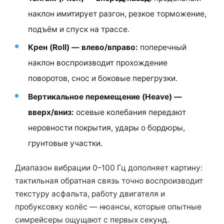
наклон имитирует разгон, резкое торможение,
подъём и спуск на трассе.
Крен (Roll) — влево/вправо:
поперечный
наклон воспроизводит прохождение
поворотов, снос и боковые перегрузки.
Вертикальное перемещение (Heave) —
вверх/вниз:
осевые колебания передают
неровности покрытия, удары о бордюры,
грунтовые участки.
Диапазон вибрации 0–100 Гц дополняет картину:
тактильная обратная связь точно воспроизводит
текстуру асфальта, работу двигателя и
пробуксовку колёс — нюансы, которые опытные
симрейсеры ощущают с первых секунд.