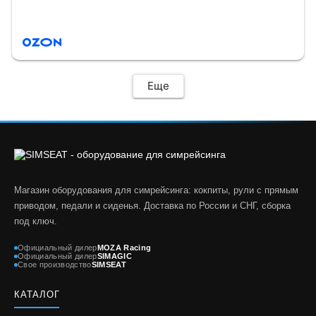
Еще
Магазин оборудования для симрейсинга: кокпиты, рули с прямым
приводом, педали и сиденья. Доставка по России и СНГ, сборка
под ключ.
Официальный дилер
MOZA Racing
Официальный дилер
SIMAGIC
Свое производство
SIMSEAT
КАТАЛОГ