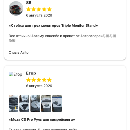
SB
6 августа 2026
«Стойка для трех мониторов Triple Monitor Stand»
Все отлично! Артему спасибо и привет от Автогалереи💪🏼💪🏼
💪🏼
Отзыв Avito
Егор
6 августа 2026
«Moza CS Pro Руль для симрейсинга»
Быстро ответил, быстро отправил, лайк