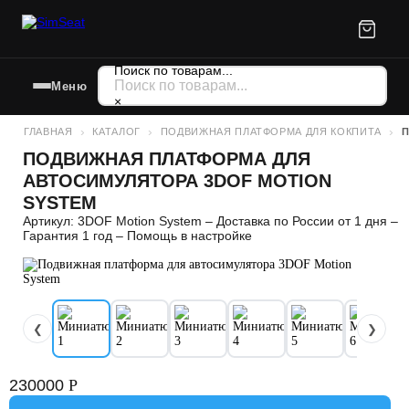
Поиск по товарам...
Меню
×
ГЛАВНАЯ
КАТАЛОГ
ПОДВИЖНАЯ ПЛАТФОРМА ДЛЯ КОКПИТА
П
ПОДВИЖНАЯ ПЛАТФОРМА ДЛЯ
АВТОСИМУЛЯТОРА 3DOF MOTION
SYSTEM
Артикул: 3DOF Motion System – Доставка по России от 1 дня –
Гарантия 1 год – Помощь в настройке
❮
❯
230000
Р