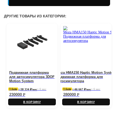
ДРУГИЕ ТОВАРЫ ИЗ КАТЕГОРИИ:
Подвижная платформа
Moza HMA150 Haptic Motion System
для автосимулятора 3DOF
Подвижная платформа для
Motion System
автосимулятора
× 6 мес
× 6 мес
от
38 334 ₽/мес
от
46 667 ₽/мес
Т‑Банк
Т‑Банк
230000
280000
Р
Р
В КОРЗИНУ
В КОРЗИНУ