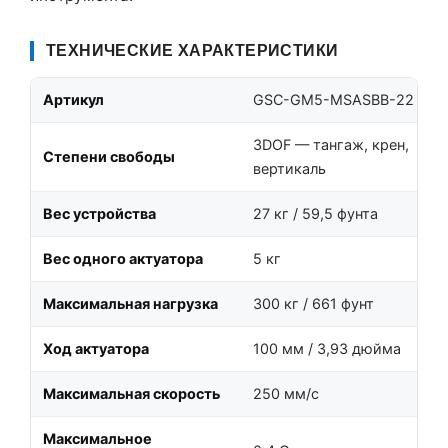
ТЕХНИЧЕСКИЕ ХАРАКТЕРИСТИКИ
Артикул
GSC-GM5-MSASBB-22
3DOF — тангаж, крен,
Степени свободы
вертикаль
Вес устройства
27 кг / 59,5 фунта
Вес одного актуатора
5 кг
Максимальная нагрузка
300 кг / 661 фунт
Ход актуатора
100 мм / 3,93 дюйма
Максимальная скорость
250 мм/с
Максимальное