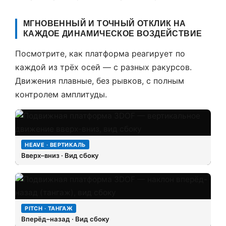
МГНОВЕННЫЙ И ТОЧНЫЙ ОТКЛИК НА
КАЖДОЕ ДИНАМИЧЕСКОЕ ВОЗДЕЙСТВИЕ
Посмотрите, как платформа реагирует по
каждой из трёх осей — с разных ракурсов.
Движения плавные, без рывков, с полным
контролем амплитуды.
HEAVE · ВЕРТИКАЛЬ
Вверх–вниз · Вид сбоку
PITCH · ТАНГАЖ
Вперёд–назад · Вид сбоку