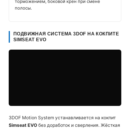
торможением, боковой крен при смене
полосы.
ПОДВИЖНАЯ СИСТЕМА 3DOF НА КОКПИТЕ
SIMSEAT EVO
3DOF Motion System устанавливается на кокпит
Simseat EVO
без доработок и сверления. Жёсткая