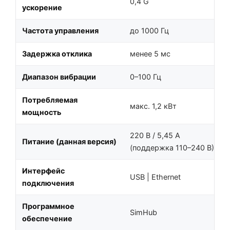
0,4 G
ускорение
Частота управления
до 1000 Гц
Задержка отклика
менее 5 мс
Диапазон вибрации
0–100 Гц
Потребляемая
макс. 1,2 кВт
мощность
220 В / 5,45 А
Питание (данная версия)
(поддержка 110–240 В)
Интерфейс
USB | Ethernet
подключения
Программное
SimHub
обеспечение