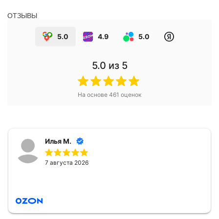
ОТЗЫВЫ
5.0
4.9
5.0
5.0
из 5
На основе
461
оценок
Илья М.
7 августа 2026