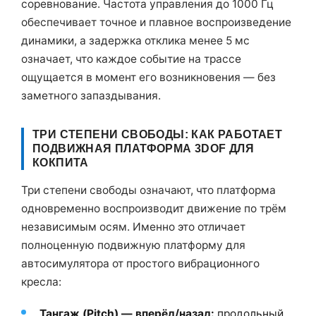
соревнование. Частота управления до 1000 Гц
обеспечивает точное и плавное воспроизведение
динамики, а задержка отклика менее 5 мс
означает, что каждое событие на трассе
ощущается в момент его возникновения — без
заметного запаздывания.
ТРИ СТЕПЕНИ СВОБОДЫ: КАК РАБОТАЕТ
ПОДВИЖНАЯ ПЛАТФОРМА 3DOF ДЛЯ
КОКПИТА
Три степени свободы означают, что платформа
одновременно воспроизводит движение по трём
независимым осям. Именно это отличает
полноценную подвижную платформу для
автосимулятора от простого вибрационного
кресла:
Тангаж (Pitch) — вперёд/назад:
продольный