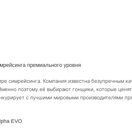
имрейсинга премиального уровня
ире симрейсинга. Компания известна безупречным ка
менно поэтому её выбирают гонщики, которые ценят
онкурирует с лучшими мировыми производителями пр
Alpha EVO