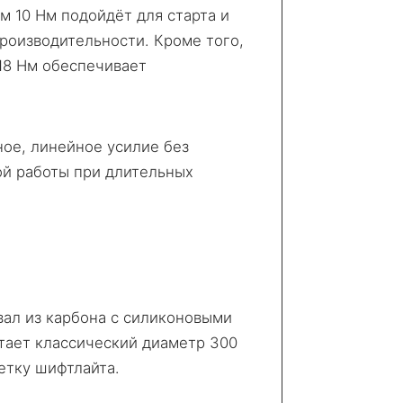
ем 10 Нм подойдёт для старта и
производительности. Кроме того,
 18 Нм обеспечивает
ное, линейное усилие без
ой работы при длительных
вал из карбона с силиконовыми
тает классический диаметр 300
етку шифтлайта.