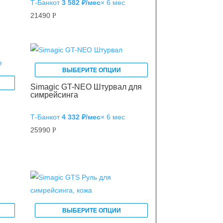
Т‑Банк
от
3 582 ₽/мес
× 6 мес
21490
Р
ВЫБЕРИТЕ ОПЦИИ
Simagic GT-NEO Штурвал для
симрейсинга
Т‑Банк
от
4 332 ₽/мес
× 6 мес
25990
Р
ВЫБЕРИТЕ ОПЦИИ