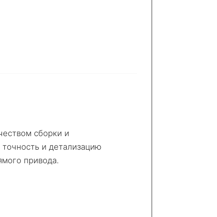
чеством сборки и
 точность и детализацию
ямого привода.