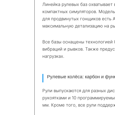
Линейка рулевых баз охватывает в
компактных симуляторов. Модель 
для продвинутых гонщиков есть A
максимальную детализацию на р
Все базы оснащены технологией 0
вибраций и рывков. Также преду
нагрузках.
Рулевые колёса: карбон и фун
Рули выпускаются для разных дис
рукоятками и 10 программируемы
мм. Кроме того, все рули подде