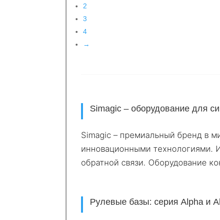
2
3
4
→
Simagic – оборудование для с
Simagic – премиальный бренд в м
инновационными технологиями. И
обратной связи. Оборудование к
Рулевые базы: серия Alpha и 