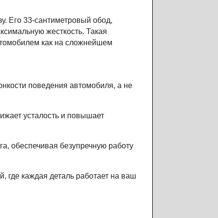
зу. Его 33-сантиметровый обод,
аксимальную жесткость. Такая
втомобилем как на сложнейшем
тонкости поведения автомобиля, а не
нижает усталость и повышает
уга, обеспечивая безупречную работу
, где каждая деталь работает на ваш