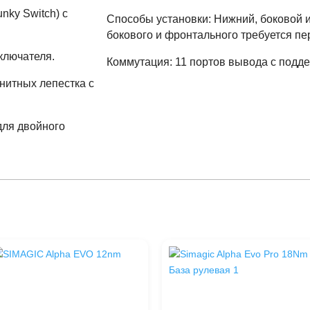
nky Switch) с
Способы установки: Нижний, боковой 
бокового и фронтального требуется пе
ключателя.
Коммутация: 11 портов вывода с под
нитных лепестка с
для двойного