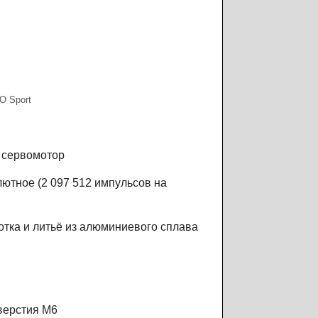
O Sport
 сервомотор
ютное (2 097 512 импульсов на
тка и литьё из алюминиевого сплава
верстия M6