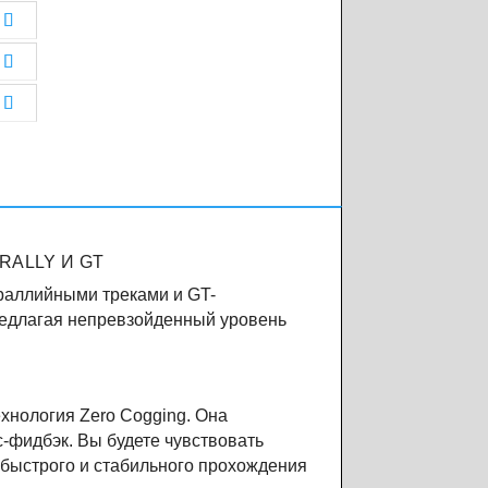
RALLY И GT
 раллийными треками и GT-
редлагая непревзойденный уровень
хнология Zero Cogging. Она
-фидбэк. Вы будете чувствовать
 быстрого и стабильного прохождения