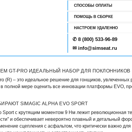
СПОСОБЫ ОПЛАТЫ
ПОМОЩЬ В СБОРКЕ
НАСТРОЕМ УДАЛЕННО
✆
8 (800) 533-96-89
✉ info@simseat.ru
УЛЕМ GT-PRO ИДЕАЛЬНЫЙ НАБОР ДЛЯ ПОКЛОННИКОВ 
Pro (R) – это идеальное решение для гонщиков, увлеченных
т в полной мере оценить все инновации платформы EVO, п
ИРАЮТ SIMAGIC ALPHA EVO SPORT
vo Sport с крутящим моментом 9 Нм лежит революционная те
ости” и обеспечивает невероятно плавный и детальный форс
зменение сцепления с асфальтом, что критически важно для