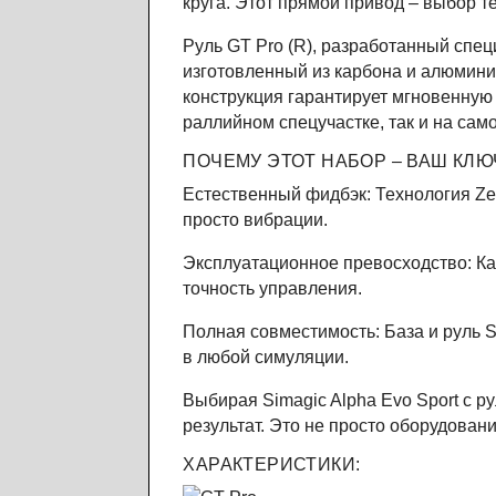
круга. Этот прямой привод – выбор те
Руль GT Pro (R), разработанный спец
изготовленный из карбона и алюмини
конструкция гарантирует мгновенную
раллийном спецучастке, так и на сам
ПОЧЕМУ ЭТОТ НАБОР – ВАШ КЛЮ
Естественный фидбэк: Технология Zer
просто вибрации.
Эксплуатационное превосходство: Ка
точность управления.
Полная совместимость: База и руль S
в любой симуляции.
Выбирая Simagic Alpha Evo Sport с р
результат. Это не просто оборудован
ХАРАКТЕРИСТИКИ: