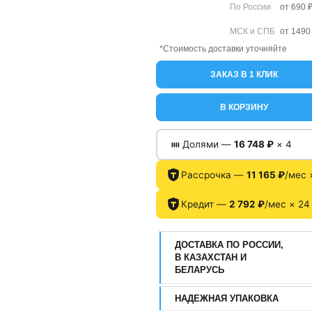
По России
от 690 
МСК и СПБ
от 1490
*Стоимость доставки уточняйте
ЗАКАЗ В 1 КЛИК
В КОРЗИНУ
Долями —
16 748 ₽
× 4
Рассрочка —
11 165 ₽
/мес 
Кредит —
2 792 ₽
/мес × 24
ДОСТАВКА ПО РОССИИ,
В КАЗАХСТАН И
БЕЛАРУСЬ
НАДЕЖНАЯ УПАКОВКА