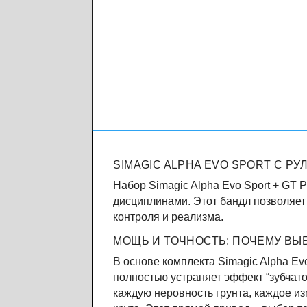
SIMAGIC ALPHA EVO SPORT С Р
Набор Simagic Alpha Evo Sport + GT 
дисциплинами. Этот бандл позволяе
контроля и реализма.
МОЩЬ И ТОЧНОСТЬ: ПОЧЕМУ ВЫБ
В основе комплекта Simagic Alpha E
полностью устраняет эффект “зубчат
каждую неровность грунта, каждое и