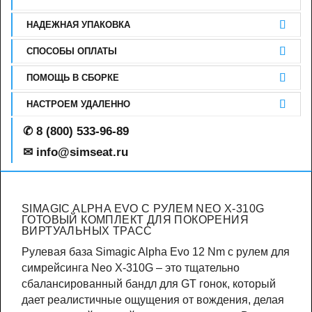
НАДЕЖНАЯ УПАКОВКА
СПОСОБЫ ОПЛАТЫ
ПОМОЩЬ В СБОРКЕ
НАСТРОЕМ УДАЛЕННО
✆
8 (800) 533-96-89
✉ info@simseat.ru
SIMAGIC ALPHA EVO С РУЛЕМ NEO X-310G
ГОТОВЫЙ КОМПЛЕКТ ДЛЯ ПОКОРЕНИЯ
ВИРТУАЛЬНЫХ ТРАСС
Рулевая база Simagic Alpha Evo 12 Nm с рулем для
симрейсинга Neo X-310G – это тщательно
сбалансированный бандл для GT гонок, который
дает реалистичные ощущения от вождения, делая