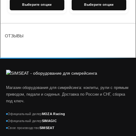
Выберите опции
Выберите опции
ОТЗЫВЫ
Магазин оборудования для симрейсинга: кокпиты, рули с прямым
приводом, педали и сиденья. Доставка по России и СНГ, сборка
под ключ.
Официальный дилер
MOZA Racing
Официальный дилер
SIMAGIC
Свое производство
SIMSEAT