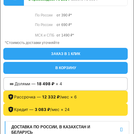
По России
от 390 ₽*
По России
от 690 ₽*
МСК и СПБ
от 1490 ₽*
*Стоимость доставки уточняйте
ЗАКАЗ В 1 КЛИК
В КОРЗИНУ
Долями —
18 498 ₽
× 4
Рассрочка —
12 332 ₽
/мес × 6
Кредит —
3 083 ₽
/мес × 24
ДОСТАВКА ПО РОССИИ, В КАЗАХСТАН И
БЕЛАРУСЬ