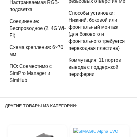
резьбовых отверстия M6
Настраиваемая RGB-
подсветка
Способы установки:
Нижний, боковой или
Соединение:
фронтальный монтаж
Беспроводное (2. 4G Wi-
(для бокового и
Fi)
фронтального требуется
Схема крепления: 6×70
переходная пластина)
мм
Коммутация: 11 портов
ПО: Совместимо с
вывода с поддержкой
SimPro Manager и
периферии
SimHub
ДРУГИЕ ТОВАРЫ ИЗ КАТЕГОРИИ: