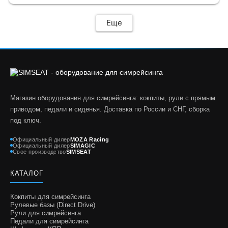
Еще
Магазин оборудования для симрейсинга: кокпиты, рули с прямым
приводом, педали и сиденья. Доставка по России и СНГ, сборка
под ключ.
Официальный дилер
MOZA Racing
Официальный дилер
SIMAGIC
Свое производство
SIMSEAT
КАТАЛОГ
Кокпиты для симрейсинга
Рулевые базы (Direct Drive)
Рули для симрейсинга
Педали для симрейсинга