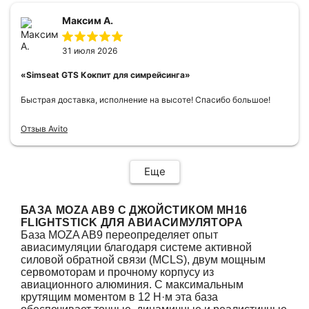
Максим А.
31 июля 2026
«Simseat GTS Кокпит для симрейсинга»
Быстрая доставка, исполнение на высоте! Спасибо большое!
Отзыв Avito
Еще
БАЗА MOZA AB9 С ДЖОЙСТИКОМ MH16
FLIGHTSTICK ДЛЯ АВИАСИМУЛЯТОРА
База MOZA AB9 переопределяет опыт
авиасимуляции благодаря системе активной
силовой обратной связи (MCLS), двум мощным
сервомоторам и прочному корпусу из
авиационного алюминия. С максимальным
крутящим моментом в 12 Н·м эта база