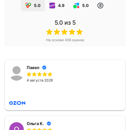
5.0
4.9
5.0
5.0
из 5
На основе
456
оценок
Павел
4 августа 2026
Ольга К.