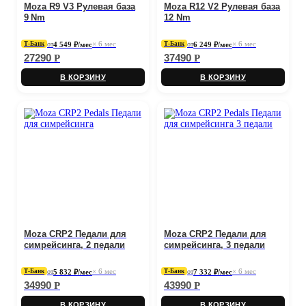
Moza R9 V3 Рулевая база
Moza R12 V2 Рулевая база
9 Nm
12 Nm
× 6 мес
× 6 мес
от
4 549 ₽/мес
от
6 249 ₽/мес
Т‑Банк
Т‑Банк
27290
37490
Р
Р
В КОРЗИНУ
В КОРЗИНУ
Moza CRP2 Педали для
Moza CRP2 Педали для
симрейсинга, 2 педали
симрейсинга, 3 педали
× 6 мес
× 6 мес
от
5 832 ₽/мес
от
7 332 ₽/мес
Т‑Банк
Т‑Банк
34990
43990
Р
Р
В КОРЗИНУ
В КОРЗИНУ