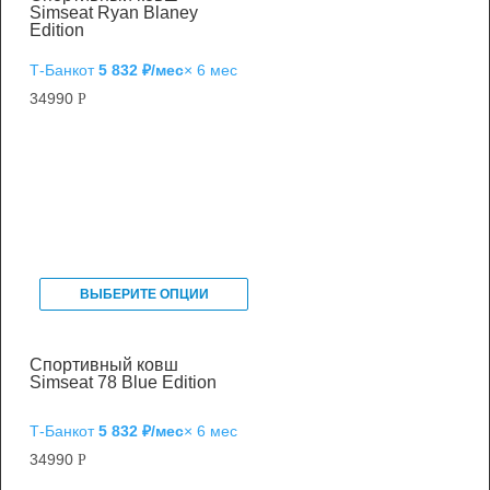
Simseat Ryan Blaney
Edition
Т‑Банк
от
5 832 ₽/мес
× 6 мес
34990
Р
ВЫБЕРИТЕ ОПЦИИ
Спортивный ковш
Simseat 78 Blue Edition
Т‑Банк
от
5 832 ₽/мес
× 6 мес
34990
Р