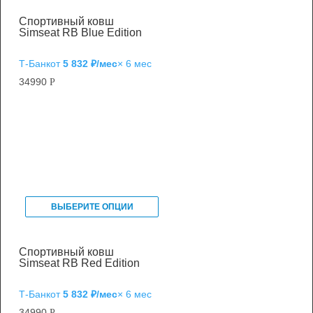
Спортивный ковш
Simseat RB Blue Edition
Т‑Банк
от
5 832 ₽/мес
× 6 мес
34990
Р
ВЫБЕРИТЕ ОПЦИИ
Спортивный ковш
Simseat RB Red Edition
Т‑Банк
от
5 832 ₽/мес
× 6 мес
34990
Р