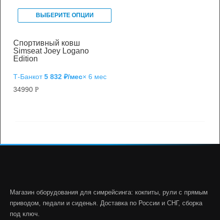
ВЫБЕРИТЕ ОПЦИИ
Спортивный ковш
Simseat Joey Logano
Edition
Т‑Банк
от
5 832 ₽/мес
× 6 мес
34990
Р
Магазин оборудования для симрейсинга: кокпиты, рули с прямым
приводом, педали и сиденья. Доставка по России и СНГ, сборка
под ключ.