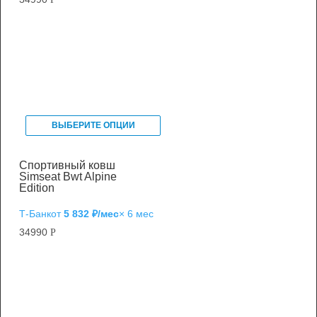
ВЫБЕРИТЕ ОПЦИИ
Спортивный ковш
Simseat Bwt Alpine
Edition
Т‑Банк
от
5 832 ₽/мес
× 6 мес
34990
Р