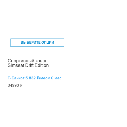
ВЫБЕРИТЕ ОПЦИИ
Спортивный ковш
Simseat Drift Edition
Т‑Банк
от
5 832 ₽/мес
× 6 мес
34990
Р