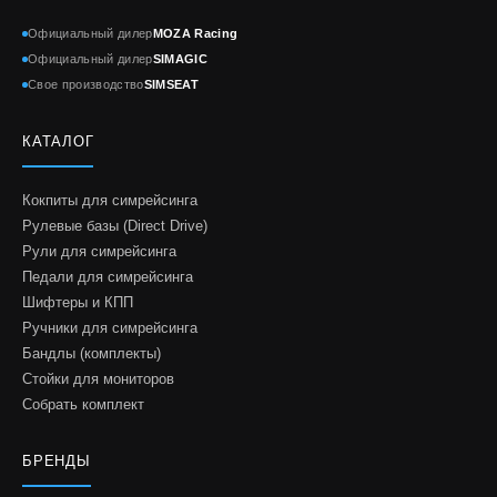
Официальный дилер
MOZA Racing
Официальный дилер
SIMAGIC
Свое производство
SIMSEAT
КАТАЛОГ
Кокпиты для симрейсинга
Рулевые базы (Direct Drive)
Рули для симрейсинга
Педали для симрейсинга
Шифтеры и КПП
Ручники для симрейсинга
Бандлы (комплекты)
Стойки для мониторов
Собрать комплект
БРЕНДЫ