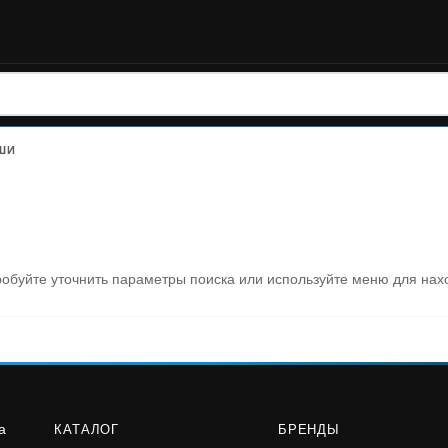
ШИ
обуйте уточнить параметры поиска или используйте меню для нах
КАТАЛОГ
БРЕНДЫ