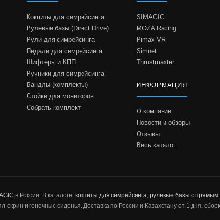
Кокпиты для симрейсинга
SIMAGIC
Рулевые базы (Direct Drive)
MOZA Racing
Рули для симрейсинга
Pimax VR
Педали для симрейсинга
Simnet
Шифтеры и КПП
Thrustmaster
Ручники для симрейсинга
Бандлы (комплекты)
ИНФОРМАЦИЯ
Стойки для мониторов
Собрать комплект
О компании
Новости и обзоры
Отзывы
Весь каталог
AGIC
в России. В каталоге:
кокпиты для симрейсинга
,
рулевые базы с прямым
пл-скрин и гоночные сиденья. Доставка по России и Казахстану от 1 дня, сбо